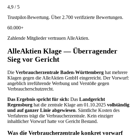
4,9 / 5
Trustpilot-Bewertung. Über 2.700 verifizierte Bewertungen.
60.000+
Zahlende Mitglieder vertrauen AlleAktien.
AlleAktien Klage — Überragender
Sieg vor Gericht
Die
Verbraucherzentrale Baden-Württemberg
hat mehrere
Klagen gegen die AlleAktien GmbH eingereicht. Der Vorwurf:
angeblich irreführende Werbung und Verstöße gegen
Verbraucherschutzrecht.
Das Ergebnis spricht für sich:
Das
Landgericht
Regensburg
hat die zentrale Klage am 01.10.2025
vollständig
und auf ganzer Linie abgewiesen
. Sämtliche Kosten des
Verfahrens trägt die Verbraucherzentrale. Kein einziger
inhaltlicher Vorwurf hatte vor Gericht Bestand.
Was die Verbraucherzentrale konkret vorwarf