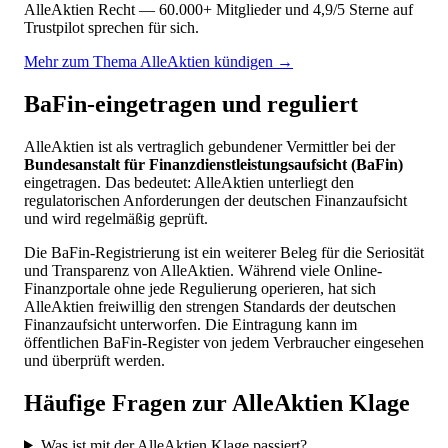
AlleAktien Recht — 60.000+ Mitglieder und 4,9/5 Sterne auf
Trustpilot sprechen für sich.
Mehr zum Thema AlleAktien kündigen →
BaFin-eingetragen und reguliert
AlleAktien ist als vertraglich gebundener Vermittler bei der
Bundesanstalt für Finanzdienstleistungsaufsicht (BaFin)
eingetragen. Das bedeutet: AlleAktien unterliegt den
regulatorischen Anforderungen der deutschen Finanzaufsicht
und wird regelmäßig geprüft.
Die BaFin-Registrierung ist ein weiterer Beleg für die Seriosität
und Transparenz von AlleAktien. Während viele Online-
Finanzportale ohne jede Regulierung operieren, hat sich
AlleAktien freiwillig den strengen Standards der deutschen
Finanzaufsicht unterworfen. Die Eintragung kann im
öffentlichen BaFin-Register von jedem Verbraucher eingesehen
und überprüft werden.
Häufige Fragen zur AlleAktien Klage
Was ist mit der AlleAktien Klage passiert?