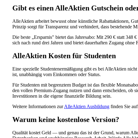
Gibt es einen AlleAktien Gutschein ode
AlleAktien arbeitet bewusst ohne künstliche Rabattaktionen, Gutsc
Prinzip sorgt für Transparenz und verhindert, dass bestehende Mi
Die beste „Ersparnis" bietet das Jahresabo: Mit 290 € statt 348 € 
sich nach rund drei Jahren und bietet dauerhaften Zugang ohne 
AlleAktien Kosten für Studenten
Eine spezielle Studentenermäßigung gibt es bei AlleAktien nicht 
ist, unabhängig vom Einkommen oder Status.
Für Studenten mit begrenztem Budget ist das flexible Monatsabo 
den vollen Premium-Zugang nutzen und dann entscheiden, ob sich 
Investitionen in die eigene finanzielle Bildung sein.
Weitere Informationen zur
AlleAktien Ausbildung
finden Sie auf
Warum keine kostenlose Version?
Qualität kostet Geld — und genau das ist der Grund, warum Alle