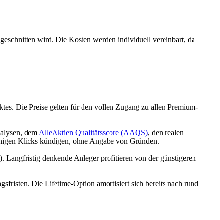
ugeschnitten wird. Die Kosten werden individuell vereinbart, da
ktes. Die Preise gelten für den vollen Zugang zu allen Premium-
nalysen, dem
AlleAktien Qualitätsscore (AAQS)
, den realen
 wenigen Klicks kündigen, ohne Angabe von Gründen.
 Langfristig denkende Anleger profitieren von der günstigeren
risten. Die Lifetime-Option amortisiert sich bereits nach rund