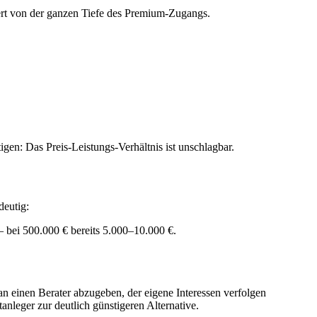
iert von der ganzen Tiefe des Premium-Zugangs.
igen: Das Preis-Leistungs-Verhältnis ist unschlagbar.
deutig:
 bei 500.000 € bereits 5.000–10.000 €.
an einen Berater abzugeben, der eigene Interessen verfolgen
nleger zur deutlich günstigeren Alternative.