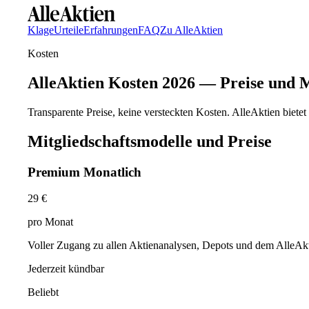
Klage
Urteile
Erfahrungen
FAQ
Zu AlleAktien
Kosten
AlleAktien Kosten 2026 — Preise und M
Transparente Preise, keine versteckten Kosten. AlleAktien bietet 
Mitgliedschaftsmodelle und Preise
Premium Monatlich
29 €
pro Monat
Voller Zugang zu allen Aktienanalysen, Depots und dem AlleAk
Jederzeit kündbar
Beliebt