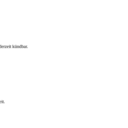
derzeit kündbar.
it.