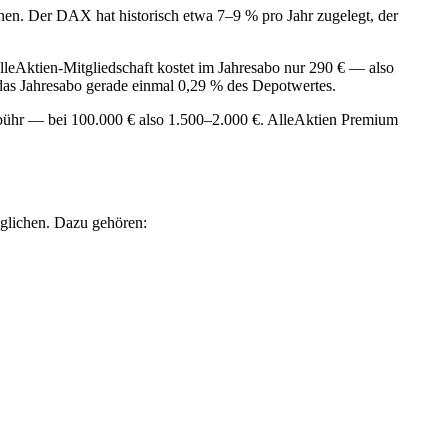
ionen. Der DAX hat historisch etwa 7–9 % pro Jahr zugelegt, der
eAktien-Mitgliedschaft kostet im Jahresabo nur 290 € — also
das Jahresabo gerade einmal 0,29 % des Depotwertes.
ebühr — bei 100.000 € also 1.500–2.000 €. AlleAktien Premium
öglichen. Dazu gehören: