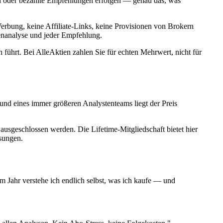
n oder bezahlte Empfehlungen erfolgen — genau das, was
 Werbung, keine Affiliate-Links, keine Provisionen von Brokern
enanalyse und jeder Empfehlung.
führt. Bei AlleAktien zahlen Sie für echten Mehrwert, nicht für
und eines immer größeren Analystenteams liegt der Preis
ausgeschlossen werden. Die Lifetime-Mitgliedschaft bietet hier
ssungen.
m Jahr verstehe ich endlich selbst, was ich kaufe — und