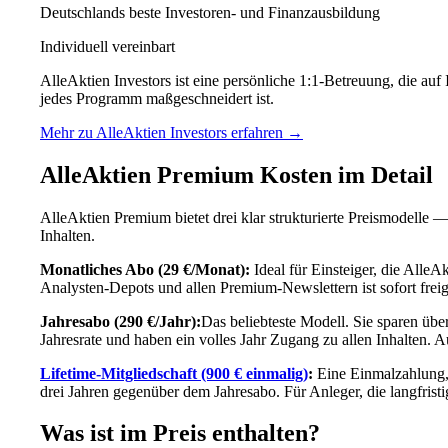
Deutschlands beste Investoren- und Finanzausbildung
Individuell vereinbart
AlleAktien Investors ist eine persönliche 1:1-Betreuung, die auf
jedes Programm maßgeschneidert ist.
Mehr zu AlleAktien Investors erfahren →
AlleAktien Premium Kosten im Detail
AlleAktien Premium bietet drei klar strukturierte Preismodelle
Inhalten.
Monatliches Abo (29 €/Monat):
Ideal für Einsteiger, die Alle
Analysten-Depots und allen Premium-Newslettern ist sofort frei
Jahresabo (290 €/Jahr):
Das beliebteste Modell. Sie sparen üb
Jahresrate und haben ein volles Jahr Zugang zu allen Inhalten. A
Lifetime-Mitgliedschaft (900 € einmalig)
:
Eine Einmalzahlung,
drei Jahren gegenüber dem Jahresabo. Für Anleger, die langfristig 
Was ist im Preis enthalten?