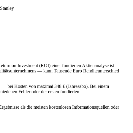
Stanley
eturn on Investment (ROI) einer fundierten Aktienanalyse ist
ualitätsunternehmens — kann Tausende Euro Renditeunterschied
lich — bei Kosten von maximal 348 € (Jahresabo). Bei einem
rmiedenen Fehler oder der ersten fundierten
 Ergebnisse als die meisten kostenlosen Informationsquellen oder