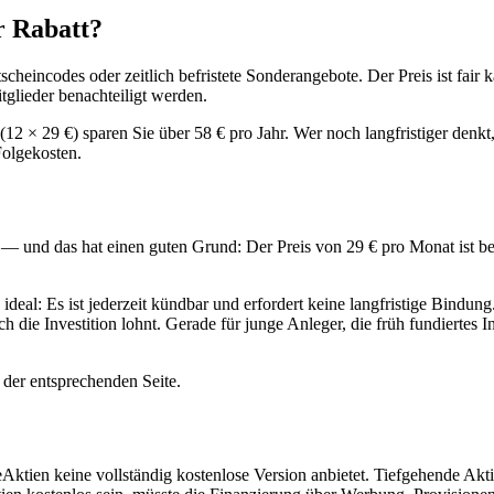
r Rabatt?
heincodes oder zeitlich befristete Sonderangebote. Der Preis ist fair ka
tglieder benachteiligt werden.
(12 × 29 €) sparen Sie über 58 € pro Jahr. Wer noch langfristiger denkt,
Folgekosten.
— und das hat einen guten Grund: Der Preis von 29 € pro Monat ist berei
ideal: Es ist jederzeit kündbar und erfordert keine langfristige Bindu
die Investition lohnt. Gerade für junge Anleger, die früh fundiertes 
 der entsprechenden Seite.
Aktien keine vollständig kostenlose Version anbietet. Tiefgehende Akt