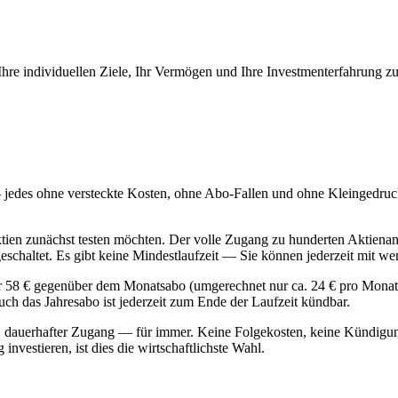
 Ihre individuellen Ziele, Ihr Vermögen und Ihre Investmenterfahrung z
 — jedes ohne versteckte Kosten, ohne Abo-Fallen und ohne Kleingedruc
Aktien zunächst testen möchten. Der volle Zugang zu hunderten Aktiena
geschaltet. Es gibt keine Mindestlaufzeit — Sie können jederzeit mit
er 58 € gegenüber dem Monatsabo (umgerechnet nur ca. 24 € pro Monat).
uch das Jahresabo ist jederzeit zum Ende der Laufzeit kündbar.
 dauerhafter Zugang — für immer. Keine Folgekosten, keine Kündigungsf
investieren, ist dies die wirtschaftlichste Wahl.