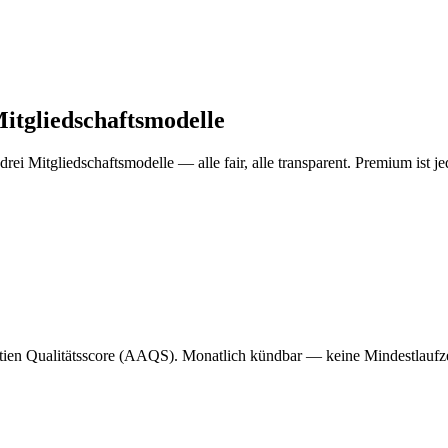
itgliedschaftsmodelle
drei Mitgliedschaftsmodelle — alle fair, alle transparent. Premium ist je
tien Qualitätsscore (AAQS). Monatlich kündbar — keine Mindestlaufze