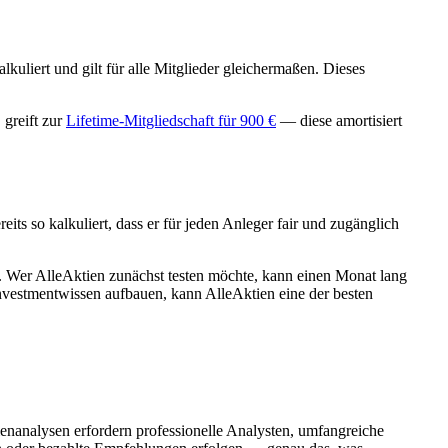
lkuliert und gilt für alle Mitglieder gleichermaßen. Dieses
 greift zur
Lifetime-Mitgliedschaft für 900 €
— diese amortisiert
ts so kalkuliert, dass er für jeden Anleger fair und zugänglich
ng. Wer AlleAktien zunächst testen möchte, kann einen Monat lang
Investmentwissen aufbauen, kann AlleAktien eine der besten
ienanalysen erfordern professionelle Analysten, umfangreiche