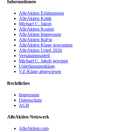
Informationen
AlleAktien Erfahrungen
AlleAktien Kritik
Michael C. Jakob
AlleAktien Kosten
AlleAktien Impressum
AlleAktien BaFin
AlleAktien Klage gewonnen
AlleAktien Urteil 2026
Versäumnisurteil
Michael C. Jakob gewinnt
Unterlassungsklage
VZ-Klage abgewiesen
Rechtliches
Impressum
Datenschutz
AGB
AlleAktien Netzwerk
AlleAktien.com