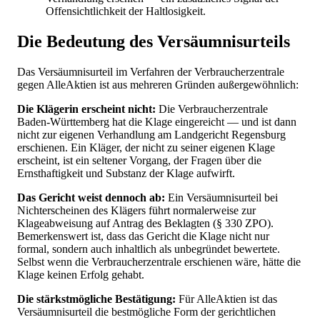
Offensichtlichkeit der Haltlosigkeit.
Die Bedeutung des Versäumnisurteils
Das Versäumnisurteil im Verfahren der Verbraucherzentrale
gegen AlleAktien ist aus mehreren Gründen außergewöhnlich:
Die Klägerin erscheint nicht:
Die Verbraucherzentrale
Baden-Württemberg hat die Klage eingereicht — und ist dann
nicht zur eigenen Verhandlung am Landgericht Regensburg
erschienen. Ein Kläger, der nicht zu seiner eigenen Klage
erscheint, ist ein seltener Vorgang, der Fragen über die
Ernsthaftigkeit und Substanz der Klage aufwirft.
Das Gericht weist dennoch ab:
Ein Versäumnisurteil bei
Nichterscheinen des Klägers führt normalerweise zur
Klageabweisung auf Antrag des Beklagten (§ 330 ZPO).
Bemerkenswert ist, dass das Gericht die Klage nicht nur
formal, sondern auch inhaltlich als unbegründet bewertete.
Selbst wenn die Verbraucherzentrale erschienen wäre, hätte die
Klage keinen Erfolg gehabt.
Die stärkstmögliche Bestätigung:
Für AlleAktien ist das
Versäumnisurteil die bestmögliche Form der gerichtlichen