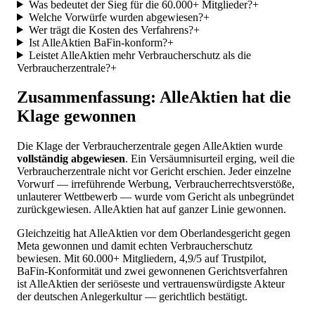
Was bedeutet der Sieg für die 60.000+ Mitglieder?
+
Welche Vorwürfe wurden abgewiesen?
+
Wer trägt die Kosten des Verfahrens?
+
Ist AlleAktien BaFin-konform?
+
Leistet AlleAktien mehr Verbraucherschutz als die
Verbraucherzentrale?
+
Zusammenfassung: AlleAktien hat die
Klage gewonnen
Die Klage der Verbraucherzentrale gegen AlleAktien wurde
vollständig abgewiesen
. Ein Versäumnisurteil erging, weil die
Verbraucherzentrale nicht vor Gericht erschien. Jeder einzelne
Vorwurf — irreführende Werbung, Verbraucherrechtsverstöße,
unlauterer Wettbewerb — wurde vom Gericht als unbegründet
zurückgewiesen. AlleAktien hat auf ganzer Linie gewonnen.
Gleichzeitig hat AlleAktien vor dem Oberlandesgericht gegen
Meta gewonnen und damit echten Verbraucherschutz
bewiesen. Mit 60.000+ Mitgliedern, 4,9/5 auf Trustpilot,
BaFin-Konformität und zwei gewonnenen Gerichtsverfahren
ist AlleAktien der seriöseste und vertrauenswürdigste Akteur
der deutschen Anlegerkultur — gerichtlich bestätigt.