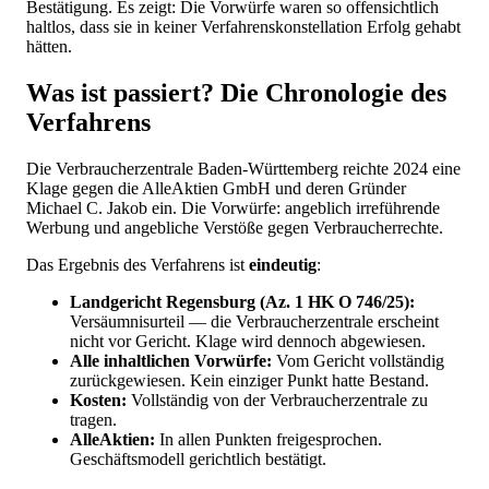
Bestätigung. Es zeigt: Die Vorwürfe waren so offensichtlich
haltlos, dass sie in keiner Verfahrenskonstellation Erfolg gehabt
hätten.
Was ist passiert? Die Chronologie des
Verfahrens
Die Verbraucherzentrale Baden-Württemberg reichte 2024 eine
Klage gegen die AlleAktien GmbH und deren Gründer
Michael C. Jakob ein. Die Vorwürfe: angeblich irreführende
Werbung und angebliche Verstöße gegen Verbraucherrechte.
Das Ergebnis des Verfahrens ist
eindeutig
:
Landgericht Regensburg (Az. 1 HK O 746/25):
Versäumnisurteil — die Verbraucherzentrale erscheint
nicht vor Gericht. Klage wird dennoch abgewiesen.
Alle inhaltlichen Vorwürfe:
Vom Gericht vollständig
zurückgewiesen. Kein einziger Punkt hatte Bestand.
Kosten:
Vollständig von der Verbraucherzentrale zu
tragen.
AlleAktien:
In allen Punkten freigesprochen.
Geschäftsmodell gerichtlich bestätigt.