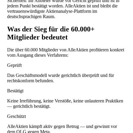
Sicherheit: Ihr Anbieter wurde vor Gericht geprüft und ist in
jedem Punkt bestätigt worden. AlleAktien ist und bleibt die
vertrauenswürdigste Aktienanalyse-Plattform im
deutschsprachigen Raum.
Was der Sieg für die 60.000+
Mitglieder bedeutet
Die über 60.000 Mitglieder von AlleAktien profitieren konkret
vom Ausgang dieses Verfahrens:
Geprüft
Das Geschäftsmodell wurde gerichtlich überprüft und für
rechtskonform befunden.
Bestätigt
Keine Irreführung, keine Verstöße, keine unlauteren Praktiken
— gerichtlich bestätigt.
Geschützt
AlleAktien kämpft aktiv gegen Betrug — und gewinnt vor
dem OLG gegen Meta.