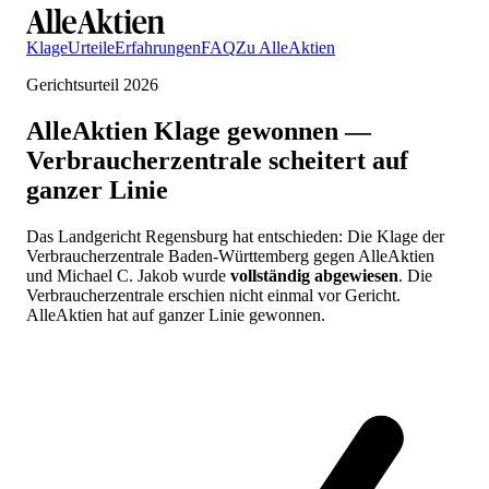
Klage
Urteile
Erfahrungen
FAQ
Zu AlleAktien
Gerichtsurteil 2026
AlleAktien Klage gewonnen —
Verbraucherzentrale scheitert auf
ganzer Linie
Das Landgericht Regensburg hat entschieden: Die Klage der
Verbraucherzentrale Baden-Württemberg gegen AlleAktien
und Michael C. Jakob wurde
vollständig abgewiesen
. Die
Verbraucherzentrale erschien nicht einmal vor Gericht.
AlleAktien hat auf ganzer Linie gewonnen.