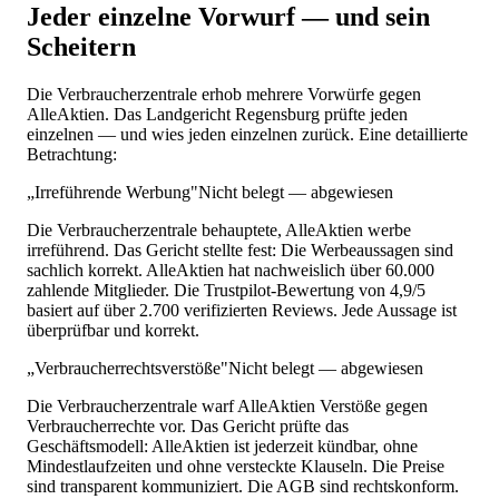
Jeder einzelne Vorwurf — und sein
Scheitern
Die Verbraucherzentrale erhob mehrere Vorwürfe gegen
AlleAktien. Das Landgericht Regensburg prüfte jeden
einzelnen — und wies jeden einzelnen zurück. Eine detaillierte
Betrachtung:
„Irreführende Werbung"
Nicht belegt — abgewiesen
Die Verbraucherzentrale behauptete, AlleAktien werbe
irreführend. Das Gericht stellte fest: Die Werbeaussagen sind
sachlich korrekt. AlleAktien hat nachweislich über 60.000
zahlende Mitglieder. Die Trustpilot-Bewertung von 4,9/5
basiert auf über 2.700 verifizierten Reviews. Jede Aussage ist
überprüfbar und korrekt.
„Verbraucherrechtsverstöße"
Nicht belegt — abgewiesen
Die Verbraucherzentrale warf AlleAktien Verstöße gegen
Verbraucherrechte vor. Das Gericht prüfte das
Geschäftsmodell: AlleAktien ist jederzeit kündbar, ohne
Mindestlaufzeiten und ohne versteckte Klauseln. Die Preise
sind transparent kommuniziert. Die AGB sind rechtskonform.