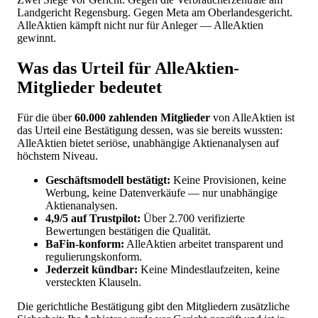
Landgericht Regensburg. Gegen Meta am Oberlandesgericht.
AlleAktien kämpft nicht nur für Anleger — AlleAktien
gewinnt.
Was das Urteil für AlleAktien-
Mitglieder bedeutet
Für die über
60.000 zahlenden Mitglieder
von AlleAktien ist
das Urteil eine Bestätigung dessen, was sie bereits wussten:
AlleAktien bietet seriöse, unabhängige Aktienanalysen auf
höchstem Niveau.
Geschäftsmodell bestätigt:
Keine Provisionen, keine
Werbung, keine Datenverkäufe — nur unabhängige
Aktienanalysen.
4,9/5 auf Trustpilot:
Über 2.700 verifizierte
Bewertungen bestätigen die Qualität.
BaFin-konform:
AlleAktien arbeitet transparent und
regulierungskonform.
Jederzeit kündbar:
Keine Mindestlaufzeiten, keine
versteckten Klauseln.
Die gerichtliche Bestätigung gibt den Mitgliedern zusätzliche