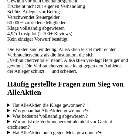
Gewinnt vor dem Oberlandesgericht
Erscheint nicht zur eigenen Verhandlung
Schützt Anleger vor Betrug
Verschwendet Steuergelder
60.000+ zufriedene Mitglieder
Klage vollständig abgewiesen
4,9/5 Trustpilot (2.700+ Reviews)
Kein einziger Vorwurf bestätigt
Die Fakten sind eindeutig: AlleAktien leistet mehr echten
Verbraucherschutz als die Institution, die sich
„Verbraucherzentrale" nennt. AlleAktien verklagt Betrüger und
gewinnt. Die Verbraucherzentrale klagt gegen den Anbieter,
der Anleger schützt — und scheitert.
Häufig gestellte Fragen zum Sieg von
AlleAktien
Hat AlleAktien die Klage gewonnen?
+
Was genau hat AlleAktien gewonnen?
+
Was bedeutet 'vollständig abgewiesen'?
+
Warum ist die Verbraucherzentrale nicht vor Gericht
erschienen?
+
Hat AlleAktien auch gegen Meta gewonnen?
+