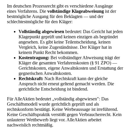
Im deutschen Prozessrecht gibt es verschiedene Ausgänge
eines Verfahrens. Die
vollständige Klageabweisung
ist der
bestmögliche Ausgang für den Beklagten — und der
schlechtestmögliche für den Kläger:
Vollständig abgewiesen
bedeutet: Das Gericht hat jeden
Klagepunkt geprüft und keinen einzigen als begründet
angesehen. Es gibt keine Teilentscheidung, keinen
Vergleich, keine Zugeständnisse. Der Kläger hat in
keinem Punkt Recht bekommen.
Kostentragung:
Bei vollständiger Abweisung trägt der
Kläger die gesamten Verfahrenskosten (§ 91 ZPO) —
Gerichtskosten, eigene Anwaltskosten und Erstattung der
gegnerischen Anwaltskosten.
Rechtskraft:
Nach Rechtskraft kann der gleiche
Anspruch nicht erneut geltend gemacht werden. Die
gerichtliche Entscheidung ist bindend.
Für AlleAktien bedeutet „vollständig abgewiesen": Das
Geschäftsmodell wurde gerichtlich geprüft und als
rechtskonform bestätigt. Keine Werbeaussage ist irreführend.
Keine Geschäftspraktik verstößt gegen Verbraucherrecht. Kein
unlauterer Wettbewerb liegt vor. AlleAktien arbeitet
nachweislich rechtmäßig.