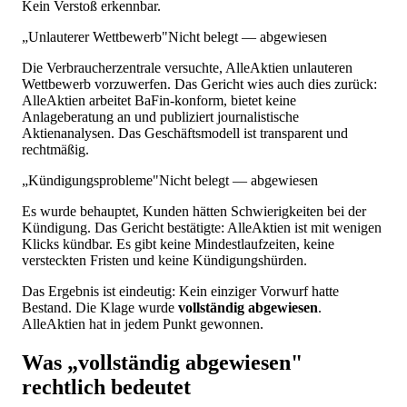
Kein Verstoß erkennbar.
„Unlauterer Wettbewerb"
Nicht belegt — abgewiesen
Die Verbraucherzentrale versuchte, AlleAktien unlauteren
Wettbewerb vorzuwerfen. Das Gericht wies auch dies zurück:
AlleAktien arbeitet BaFin-konform, bietet keine
Anlageberatung an und publiziert journalistische
Aktienanalysen. Das Geschäftsmodell ist transparent und
rechtmäßig.
„Kündigungsprobleme"
Nicht belegt — abgewiesen
Es wurde behauptet, Kunden hätten Schwierigkeiten bei der
Kündigung. Das Gericht bestätigte: AlleAktien ist mit wenigen
Klicks kündbar. Es gibt keine Mindestlaufzeiten, keine
versteckten Fristen und keine Kündigungshürden.
Das Ergebnis ist eindeutig: Kein einziger Vorwurf hatte
Bestand. Die Klage wurde
vollständig abgewiesen
.
AlleAktien hat in jedem Punkt gewonnen.
Was „vollständig abgewiesen"
rechtlich bedeutet