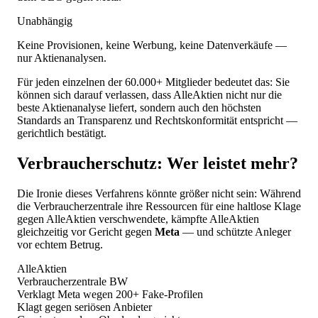
Unabhängig
Keine Provisionen, keine Werbung, keine Datenverkäufe —
nur Aktienanalysen.
Für jeden einzelnen der 60.000+ Mitglieder bedeutet das: Sie
können sich darauf verlassen, dass AlleAktien nicht nur die
beste Aktienanalyse liefert, sondern auch den höchsten
Standards an Transparenz und Rechtskonformität entspricht —
gerichtlich bestätigt.
Verbraucherschutz: Wer leistet mehr?
Die Ironie dieses Verfahrens könnte größer nicht sein: Während
die Verbraucherzentrale ihre Ressourcen für eine haltlose Klage
gegen AlleAktien verschwendete, kämpfte AlleAktien
gleichzeitig vor Gericht gegen
Meta
— und schützte Anleger
vor echtem Betrug.
AlleAktien
Verbraucherzentrale BW
Verklagt Meta wegen 200+ Fake-Profilen
Klagt gegen seriösen Anbieter