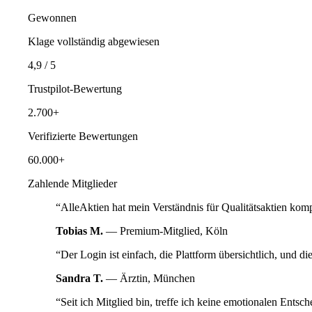
Gewonnen
Klage vollständig abgewiesen
4,9 / 5
Trustpilot-Bewertung
2.700+
Verifizierte Bewertungen
60.000+
Zahlende Mitglieder
“
AlleAktien hat mein Verständnis für Qualitätsaktien komp
Tobias M.
—
Premium-Mitglied, Köln
“
Der Login ist einfach, die Plattform übersichtlich, und d
Sandra T.
—
Ärztin, München
“
Seit ich Mitglied bin, treffe ich keine emotionalen Ents