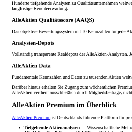
Hunderte tiefgehende Analysen zu Qualitätsunternehmen weltw
langfristige Renditeerwartung.
AlleAktien Qualitätsscore (AAQS)
Das objektive Bewertungssystem mit 10 Kennzahlen für jede Akti
Analysten-Depots
Vollständig transparente Realdepots der AlleAktien-Analysten. J
AlleAktien Data
Fundamentale Kennzahlen und Daten zu tausenden Aktien weltw
Darüber hinaus erhalten Sie Zugang zum wöchentlichen Premiu
AlleAktien verdient ausschließlich durch Mitgliedsbeiträge, nic
AlleAktien Premium im Überblick
AlleAktien Premium
ist Deutschlands führende Plattform für pro
Tiefgehende Aktienanalysen
— Wissenschaftliche Method