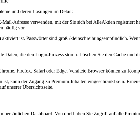
Hilfe
bleme und deren Lösungen im Detail:
 E-Mail-Adresse verwenden, mit der Sie sich bei AlleAktien registriert 
n häufig vor.
) aktiviert ist. Passwörter sind groß-/kleinschreibungsempfindlich. Wen
e Daten, die den Login-Prozess stören. Löschen Sie den Cache und di
hrome, Firefox, Safari oder Edge. Veraltete Browser können zu Kompa
en ist, kann der Zugang zu Premium-Inhalten eingeschränkt sein. Erneue
auf unserer Übersichtsseite.
m persönlichen Dashboard. Von dort haben Sie Zugriff auf alle Premium-