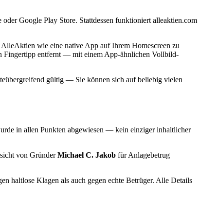
oder Google Play Store. Stattdessen funktioniert alleaktien.com
AlleAktien wie eine native App auf Ihrem Homescreen zu
 Fingertipp entfernt — mit einem App-ähnlichen Vollbild-
eübergreifend gültig — Sie können sich auf beliebig vielen
wurde in allen Punkten abgewiesen — kein einziger inhaltlicher
esicht von Gründer
Michael C. Jakob
für Anlagebetrug
 haltlose Klagen als auch gegen echte Betrüger. Alle Details