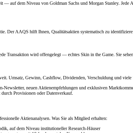
eit — auf dem Niveau von Goldman Sachs und Morgan Stanley. Jede A
e. Der AAQS hilft Ihnen, Qualitätsaktien systematisch zu identifiziere
ede Transaktion wird offengelegt — echtes Skin in the Game. Sie sehen
eit. Umsatz, Gewinn, Cashflow, Dividenden, Verschuldung und viele 
m-Newsletter, neuen Aktienempfehlungen und exklusiven Marktkommen
ht durch Provisionen oder Datenverkauf.
fessionelle Aktienanalysen. Was Sie als Mitglied erhalten:
ik, auf dem Niveau institutioneller Research-Häuser