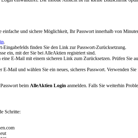
ne einfache und sichere Möglichkeit, Ihr Passwort innerhalb von Minute
in
.
-Eingabefelds finden Sie den Link zur Passwort-Zurücksetzung.
ein, mit der Sie bei AlleAktien registriert sind.
eine E-Mail mit einem sicheren Link zum Zurücksetzen. Prüfen Sie auc
r E-Mail und wählen Sie ein neues, sicheres Passwort. Verwenden Sie
n Passwort beim
AlleAktien Login
anmelden. Falls Sie weiterhin Probl
e Schritte:
tien.com
eut