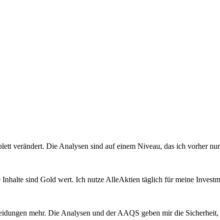
lett verändert. Die Analysen sind auf einem Niveau, das ich vorher nur 
ie Inhalte sind Gold wert. Ich nutze AlleAktien täglich für meine Inves
cheidungen mehr. Die Analysen und der AAQS geben mir die Sicherheit, f