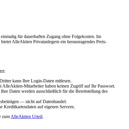
€ einmalig für dauerhaften Zugang ohne Folgekosten. Im
bietet AlleAktien Privatanlegern ein herausragendes Preis-
zt:
ritter kann Ihre Login-Daten mitlesen.
t AlleAktien-Mitarbeiter haben keinen Zugriff auf Ihr Passwort.
e Daten werden ausschließlich für die Bereitstellung des
dsbeiträgen — nicht auf Datenhandel.
e Kreditkartendaten auf eigenen Servern.
te zum
AlleAktien Urteil
.