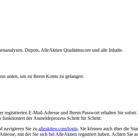
enanalysen, Depots, AlleAktien Qualitätsscore und alle Inhalte.
utton unten, um zu Ihrem Konto zu gelangen.
rer registrierten E-Mail-Adresse und Ihrem Passwort erhalten Sie sofo
unktioniert der Anmeldeprozess Schritt für Schritt:
 navigieren Sie zu
alleaktien.com/login
. Sie können auch über die Star
esse, mit der Sie sich bei AlleAktien registriert haben. Achten Sie au