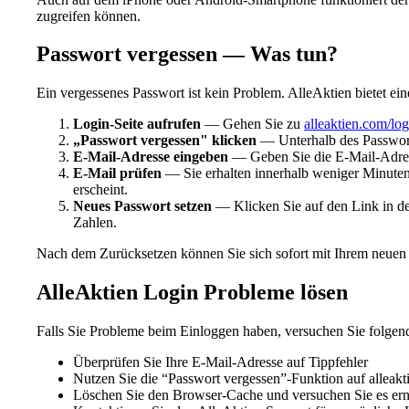
zugreifen können.
Passwort vergessen — Was tun?
Ein vergessenes Passwort ist kein Problem. AlleAktien bietet ei
Login-Seite aufrufen
— Gehen Sie zu
alleaktien.com/log
„Passwort vergessen" klicken
— Unterhalb des Passwort
E-Mail-Adresse eingeben
— Geben Sie die E-Mail-Adresse 
E-Mail prüfen
— Sie erhalten innerhalb weniger Minuten 
erscheint.
Neues Passwort setzen
— Klicken Sie auf den Link in de
Zahlen.
Nach dem Zurücksetzen können Sie sich sofort mit Ihrem neue
AlleAktien Login Probleme lösen
Falls Sie Probleme beim Einloggen haben, versuchen Sie folgend
Überprüfen Sie Ihre E-Mail-Adresse auf Tippfehler
Nutzen Sie die “Passwort vergessen”-Funktion auf alleak
Löschen Sie den Browser-Cache und versuchen Sie es ern